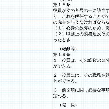
第１８条
役員が次の各号の一に該当
り、これを解任することが
の機会を与えなければなら
（１）心身の故障のため、
（２）職務上の義務違反そ
ったとき
（報酬等）
第１９条
１ 役員は、その総数の３
ができる。
２ 役員には、その職務を
とができる。
３ 前２項に関し必要な事
定める。
（職 員）