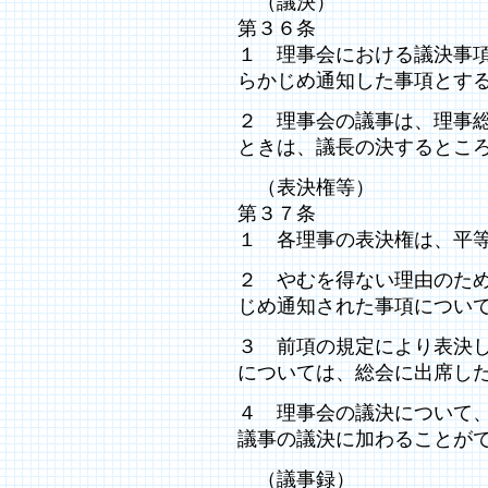
（議決）
第３６条
１ 理事会における議決事
らかじめ通知した事項とす
２ 理事会の議事は、理事
ときは、議長の決するとこ
（表決権等）
第３７条
１ 各理事の表決権は、平
２ やむを得ない理由のた
じめ通知された事項につい
３ 前項の規定により表決
については、総会に出席し
４ 理事会の議決について
議事の議決に加わることが
（議事録）