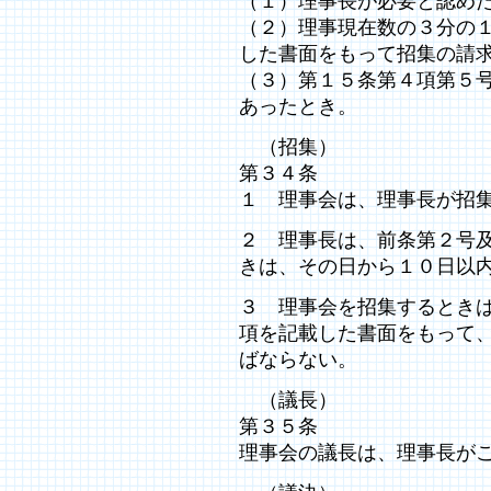
（１）理事長が必要と認め
（２）理事現在数の３分の
した書面をもって招集の請
（３）第１５条第４項第５
あったとき。
（招集）
第３４条
１ 理事会は、理事長が招
２ 理事長は、前条第２号
きは、その日から１０日以
３ 理事会を招集するとき
項を記載した書面をもって
ばならない。
（議長）
第３５条
理事会の議長は、理事長が