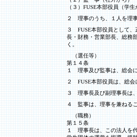
（３）FUSE本部役員（学
２ 理事のうち、１人を理
３ FUSE本部役員として
長・財務・営業部長、総務部
く。
（選任等）
第１４条
１ 理事及び監事は、総会
２ FUSE本部役員は、総
３ 理事長及び副理事長は
４ 監事は、理事を兼ねる
（職務）
第１５条
１ 理事長は、この法人を代