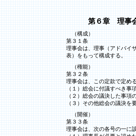
第６章 理事
（構成）
第３１条
理事会は、理事（アドバイザ
表）をもって構成する。
（権能）
第３２条
理事会は、この定款で定め
（１）総会に付議すべき事
（２）総会の議決した事項
（３）その他総会の議決を
（開催）
第３３条
理事会は、次の各号の一に