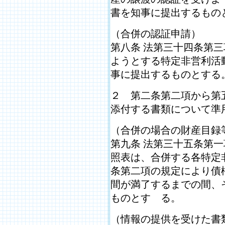
書を知事に提出するもの
（合併の認証申請）
第八条 法第三十四条第
ようとする特定非営利活
事に提出するものとする
２ 第二条第二項から第
添付する書類について準
（合併の場合の財産目録
第九条 法第三十五条第
照表は、合併する各特定
条第二項の規定により債
間が満了するまでの間、
ものとす る。
（情報の提供を受けた書