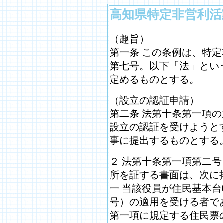
高知県特定非営利活
（趣旨）
第一条 この条例は、特
第七号。以下「法」とい
定めるものとする。
（設立の認証申請）
第二条 法第十条第一項
設立の認証を受けようと
事に提出するものとする
２ 法第十条第一項第二
所を証する書面は、次に
一 当該役員が住民基本
号）の適用を受ける者で
第一項に規定する住民票