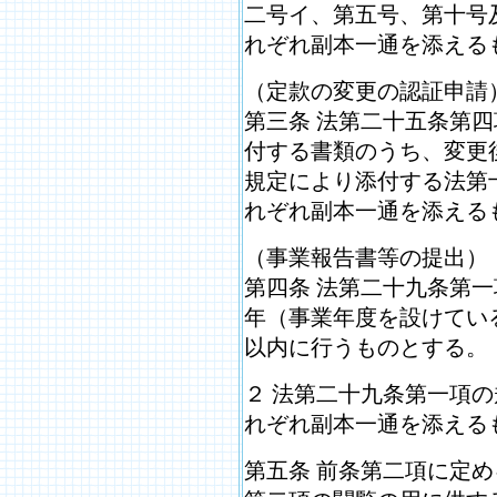
二号イ、第五号、第十号
れぞれ副本一通を添える
（定款の変更の認証申請
第三条 法第二十五条第
付する書類のうち、変更
規定により添付する法第
れぞれ副本一通を添える
（事業報告書等の提出）
第四条 法第二十九条第
年（事業年度を設けてい
以内に行うものとする。
２ 法第二十九条第一項
れぞれ副本一通を添える
第五条 前条第二項に定